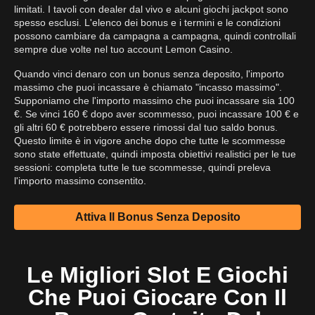
limitati. I tavoli con dealer dal vivo e alcuni giochi jackpot sono
spesso esclusi. L'elenco dei bonus e i termini e le condizioni
possono cambiare da campagna a campagna, quindi controllali
sempre due volte nel tuo account Lemon Casino.
Quando vinci denaro con un bonus senza deposito, l'importo
massimo che puoi incassare è chiamato "incasso massimo".
Supponiamo che l'importo massimo che puoi incassare sia 100
€. Se vinci 160 € dopo aver scommesso, puoi incassare 100 € e
gli altri 60 € potrebbero essere rimossi dal tuo saldo bonus.
Questo limite è in vigore anche dopo che tutte le scommesse
sono state effettuate, quindi imposta obiettivi realistici per le tue
sessioni: completa tutte le tue scommesse, quindi preleva
l'importo massimo consentito.
Attiva Il Bonus Senza Deposito
Le Migliori Slot E Giochi
Che Puoi Giocare Con Il