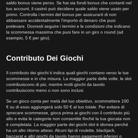
saldo bonus viene perso. Se hai sia fondi bonus che contanti nel
tuo account, il casinò può decidere quale saldo viene usato per
primo. Controlla i termini del bonus per assicurarti di non
abbassare accidentalmente l'importo di denaro che puoi
prelevare. Dovresti seguire i termini e le condizioni che indicano
la scommessa massima che puoi fare in un giro o round (ad
esempio, 5 € per giro).
Contributo Dei Giochi
Il contributo dei giochi ti indica quali giochi contano verso le tue
scommesse e in che misura. La maggior parte delle volte, le slot
contribuiscono di più, mentre molti giochi da tavolo
contribuiscono meno o non sono inclusi.
Se un gioco conta per metà del tuo obiettivo, scommettere 100
€ su di esso aggiungerà solo 50 € al tuo totale. Per evitare di
sprecare scommesse, gioca prima ai giochi con il contributo più
alto e evita le categorie non consentite finché la tua giocata non
è completata. La maggior parte dei giochi slot è idonea perché
ha un alto ritorno atteso. Alcuni tipi di roulette, blackjack,
baccarat e altri giochi da tavolo hanno pagamenti inferiori o