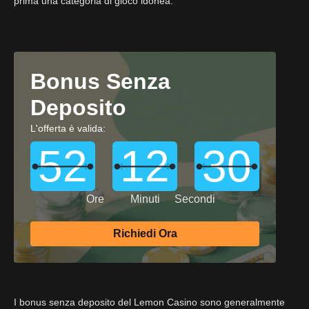
prima una categoria di gioco idonea.
Bonus Senza
Deposito
L'offerta è valida:
52
12
29
Ore
Minuti
Secondi
Richiedi Ora
I bonus senza deposito del Lemon Casino sono generalmente