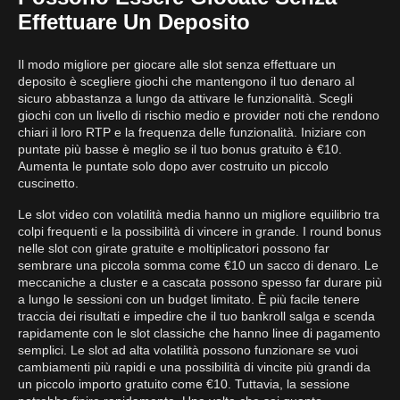
Effettuare Un Deposito
Il modo migliore per giocare alle slot senza effettuare un
deposito è scegliere giochi che mantengono il tuo denaro al
sicuro abbastanza a lungo da attivare le funzionalità. Scegli
giochi con un livello di rischio medio e provider noti che rendono
chiari il loro RTP e la frequenza delle funzionalità. Iniziare con
puntate più basse è meglio se il tuo bonus gratuito è €10.
Aumenta le puntate solo dopo aver costruito un piccolo
cuscinetto.
Le slot video con volatilità media hanno un migliore equilibrio tra
colpi frequenti e la possibilità di vincere in grande. I round bonus
nelle slot con girate gratuite e moltiplicatori possono far
sembrare una piccola somma come €10 un sacco di denaro. Le
meccaniche a cluster e a cascata possono spesso far durare più
a lungo le sessioni con un budget limitato. È più facile tenere
traccia dei risultati e impedire che il tuo bankroll salga e scenda
rapidamente con le slot classiche che hanno linee di pagamento
semplici. Le slot ad alta volatilità possono funzionare se vuoi
cambiamenti più rapidi e una possibilità di vincite più grandi da
un piccolo importo gratuito come €10. Tuttavia, la sessione