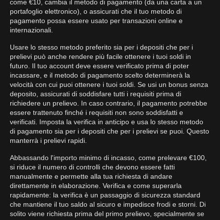
come €10, cambia il metodo di pagamento (da una carta a un
portafoglio elettronico), o assicurati che il tuo metodo di
pagamento possa essere usato per transazioni online e
internazionali.
Usare lo stesso metodo preferito sia per i depositi che per i
prelievi può anche rendere più facile ottenere i tuoi soldi in
futuro. Il tuo account deve essere verificato prima di poter
incassare, e il metodo di pagamento scelto determinerà la
velocità con cui puoi ottenere i tuoi soldi. Se usi un bonus senza
deposito, assicurati di soddisfare tutti i requisiti prima di
richiedere un prelievo. In caso contrario, il pagamento potrebbe
essere trattenuto finché i requisiti non sono soddisfatti e
verificati. Imposta la verifica in anticipo e usa lo stesso metodo
di pagamento sia per i depositi che per i prelievi se puoi. Questo
manterrà i prelievi rapidi.
Abbassando l'importo minimo di incasso, come prelevare €100,
si riduce il numero di controlli che devono essere fatti
manualmente e permette alla tua richiesta di andare
direttamente in elaborazione. Verifica e come superarla
rapidamente: la verifica è un passaggio di sicurezza standard
che mantiene il tuo saldo al sicuro e impedisce frodi e storni. Di
solito viene richiesta prima del primo prelievo, specialmente se