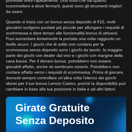
potrebbe finire rapidamente. Una volta che sai quanto
scommettere e dove fermarti, questi sono gli strumenti migliori
da usare.
Quando si inizia con un bonus senza deposito di €10, molti
giocatori scelgono puntate più piccole per allungare i requisiti di
scommessa e dare tempo alle funzionalità bonus di attivarsi.
Puoi aumentare lentamente la puntata una volta raggiunto un
livello sicuro. I giochi che di solito non contano per la
scommessa senza deposito sono i giochi da tavolo, la maggior
parte dei giochi con dealer dal vivo e i giochi con margine della
casa basso. Per il denaro bonus, potrebbero non essere
giocabili affatto, anche se sembrano esserlo. Potrebbero non
contare affatto verso i requisiti di scommessa. Prima di giocare,
dovresti sempre controllare un'altra volta l'elenco dei giochi
idonei per il tuo bonus Lemon Casino, poiché la disponibilità può
cambiare in base alla tua posizione in Italia e ad altri fattori.
Girate Gratuite
Senza Deposito