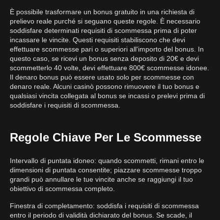
È possibile trasformare un bonus gratuito in una richiesta di
prelievo reale purché si seguano queste regole. È necessario
soddisfare determinati requisiti di scommessa prima di poter
incassare le vincite. Questi requisiti stabiliscono che devi
effettuare scommesse pari o superiori all'importo del bonus. In
questo caso, se ricevi un bonus senza deposito di 20€ e devi
scommetterlo 40 volte, devi effettuare 800€ scommesse idonee.
Il denaro bonus può essere usato solo per scommesse con
denaro reale. Alcuni casinò possono rimuovere il tuo bonus e
qualsiasi vincita collegata al bonus se incassi o prelevi prima di
soddisfare i requisiti di scommessa.
Regole Chiave Per Le Scommesse
Intervallo di puntata idoneo: quando scommetti, rimani entro le
dimensioni di puntata consentite; piazzare scommesse troppo
grandi può annullare le tue vincite anche se raggiungi il tuo
obiettivo di scommessa completo.
Finestra di completamento: soddisfa i requisiti di scommessa
entro il periodo di validità dichiarato del bonus. Se scade, il