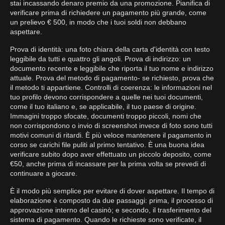
stai incassando denaro premio da una promozione. Pianifica di
verificare prima di richiedere un pagamento più grande, come
un prelievo € 500, in modo che i tuoi soldi non debbano
aspettare.
Prova di identità: una foto chiara della carta d'identità con testo
leggibile da tutti e quattro gli angoli. Prova di indirizzo: un
documento recente e leggibile che riporta il tuo nome e indirizzo
attuale. Prova del metodo di pagamento- se richiesto, prova che
il metodo ti appartiene. Controlli di coerenza: le informazioni nel
tuo profilo devono corrispondere a quelle nei tuoi documenti,
come il tuo italiano e, se applicabile, il tuo paese di origine.
Immagini troppo sfocate, documenti troppo piccoli, nomi che
non corrispondono o invio di screenshot invece di foto sono tutti
motivi comuni di ritardi. È più veloce mantenere il pagamento in
corso se carichi file puliti al primo tentativo. È una buona idea
verificare subito dopo aver effettuato un piccolo deposito, come
€50, anche prima di incassare per la prima volta se prevedi di
continuare a giocare.
È il modo più semplice per evitare di dover aspettare. Il tempo di
elaborazione è composto da due passaggi: prima, il processo di
approvazione interno del casinò; e secondo, il trasferimento del
sistema di pagamento. Quando le richieste sono verificate, il