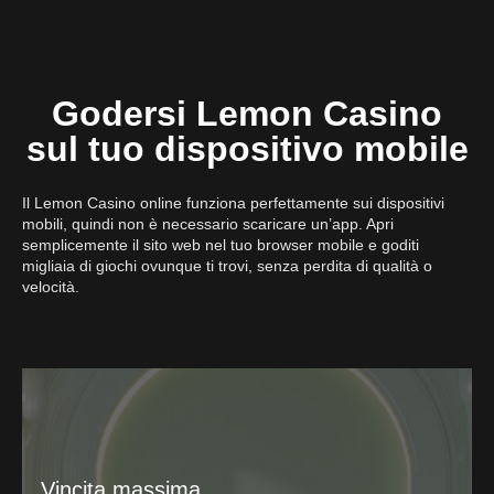
Godersi Lemon Casino
sul tuo dispositivo mobile
Il Lemon Casino online funziona perfettamente sui dispositivi
mobili, quindi non è necessario scaricare un’app. Apri
semplicemente il sito web nel tuo browser mobile e goditi
migliaia di giochi ovunque ti trovi, senza perdita di qualità o
velocità.
Vincita massima