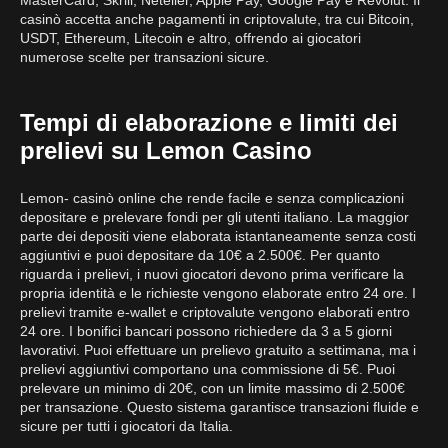
MasterCard, Skrill, Neteller, Apple Pay, Google Pay e Revolut. Il
casinò accetta anche pagamenti in criptovalute, tra cui Bitcoin,
USDT, Ethereum, Litecoin e altro, offrendo ai giocatori
numerose scelte per transazioni sicure.
Tempi di elaborazione e limiti dei
prelievi su Lemon Casino
Lemon- casinò online che rende facile e senza complicazioni
depositare e prelevare fondi per gli utenti italiano. La maggior
parte dei depositi viene elaborata istantaneamente senza costi
aggiuntivi e puoi depositare da 10€ a 2.500€. Per quanto
riguarda i prelievi, i nuovi giocatori devono prima verificare la
propria identità e le richieste vengono elaborate entro 24 ore. I
prelievi tramite e-wallet e criptovalute vengono elaborati entro
24 ore. I bonifici bancari possono richiedere da 3 a 5 giorni
lavorativi. Puoi effettuare un prelievo gratuito a settimana, ma i
prelievi aggiuntivi comportano una commissione di 5€. Puoi
prelevare un minimo di 20€, con un limite massimo di 2.500€
per transazione. Questo sistema garantisce transazioni fluide e
sicure per tutti i giocatori da Italia.