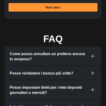
Vedi altro
FAQ
Come posso annullare un prelievo ancora
in sospeso?
Posso richiedere i bonus più volte?
Posso impostare limiti per i miei depositi
giornalieri o mensili?