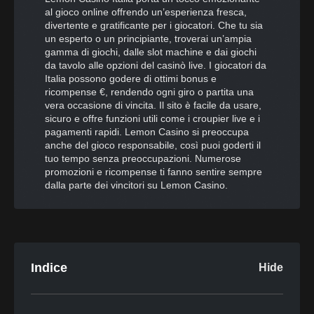
al gioco online offrendo un’esperienza fresca,
divertente e gratificante per i giocatori. Che tu sia
un esperto o un principiante, troverai un’ampia
gamma di giochi, dalle slot machine e dai giochi
da tavolo alle opzioni del casinò live. I giocatori da
Italia possono godere di ottimi bonus e
ricompense €, rendendo ogni giro o partita una
vera occasione di vincita. Il sito è facile da usare,
sicuro e offre funzioni utili come i croupier live e i
pagamenti rapidi. Lemon Casino si preoccupa
anche del gioco responsabile, così puoi goderti il
tuo tempo senza preoccupazioni. Numerose
promozioni e ricompense ti fanno sentire sempre
dalla parte dei vincitori su Lemon Casino.
Indice
Hide