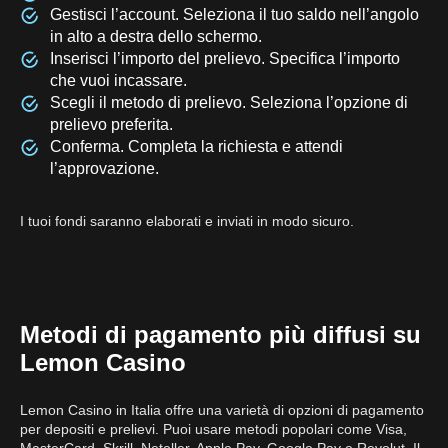
Gestisci l’account. Seleziona il tuo saldo nell’angolo
in alto a destra dello schermo.
Inserisci l’importo del prelievo. Specifica l’importo
che vuoi incassare.
Scegli il metodo di prelievo. Seleziona l’opzione di
prelievo preferita.
Conferma. Completa la richiesta e attendi
l’approvazione.
I tuoi fondi saranno elaborati e inviati in modo sicuro.
Metodi di pagamento più diffusi su
Lemon Casino
Lemon Casino in Italia offre una varietà di opzioni di pagamento
per depositi e prelievi. Puoi usare metodi popolari come Visa,