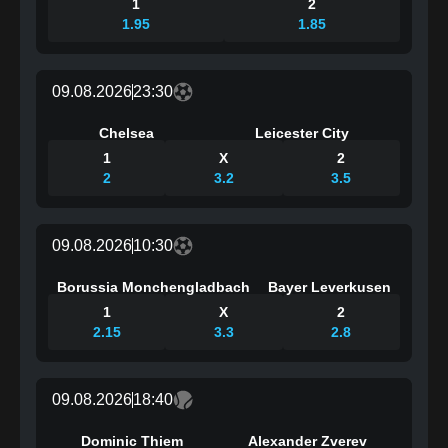
1
2
1.95
1.85
09.08.2026
23:30
Chelsea
Leicester City
1
X
2
2
3.2
3.5
09.08.2026
10:30
Borussia Monchengladbach
Bayer Leverkusen
1
X
2
2.15
3.3
2.8
09.08.2026
18:40
Dominic Thiem
Alexander Zverev