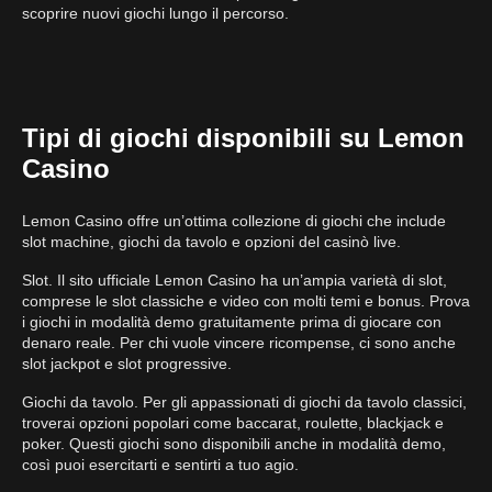
scoprire nuovi giochi lungo il percorso.
Tipi di giochi disponibili su Lemon
Casino
Lemon Casino offre un’ottima collezione di giochi che include
slot machine, giochi da tavolo e opzioni del casinò live.
Slot. Il sito ufficiale Lemon Casino ha un’ampia varietà di slot,
comprese le slot classiche e video con molti temi e bonus. Prova
i giochi in modalità demo gratuitamente prima di giocare con
denaro reale. Per chi vuole vincere ricompense, ci sono anche
slot jackpot e slot progressive.
Giochi da tavolo. Per gli appassionati di giochi da tavolo classici,
troverai opzioni popolari come baccarat, roulette, blackjack e
poker. Questi giochi sono disponibili anche in modalità demo,
così puoi esercitarti e sentirti a tuo agio.