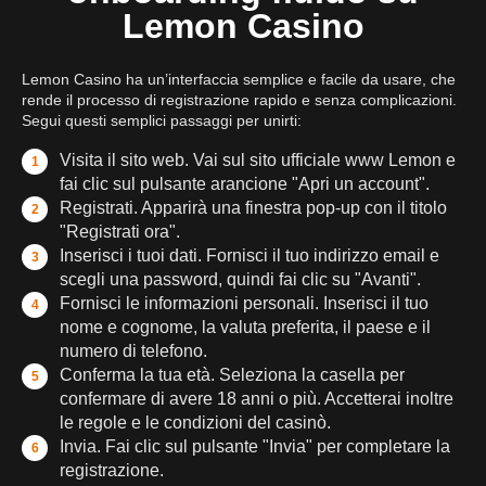
Lemon Casino
Lemon Casino ha un’interfaccia semplice e facile da usare, che
rende il processo di registrazione rapido e senza complicazioni.
Segui questi semplici passaggi per unirti:
Visita il sito web. Vai sul sito ufficiale www Lemon e
fai clic sul pulsante arancione "Apri un account".
Registrati. Apparirà una finestra pop-up con il titolo
"Registrati ora".
Inserisci i tuoi dati. Fornisci il tuo indirizzo email e
scegli una password, quindi fai clic su "Avanti".
Fornisci le informazioni personali. Inserisci il tuo
nome e cognome, la valuta preferita, il paese e il
numero di telefono.
Conferma la tua età. Seleziona la casella per
confermare di avere 18 anni o più. Accetterai inoltre
le regole e le condizioni del casinò.
Invia. Fai clic sul pulsante "Invia" per completare la
registrazione.