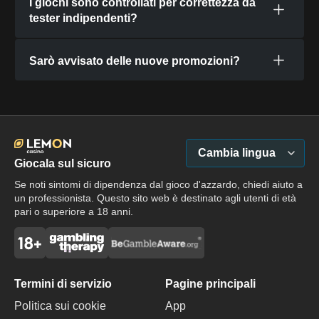
I giochi sono controllati per correttezza da
tester indipendenti?
Sarò avvisato delle nuove promozioni?
Cambia lingua
Giocala sul sicuro
Se noti sintomi di dipendenza dal gioco d'azzardo, chiedi aiuto a
un professionista. Questo sito web è destinato agli utenti di età
pari o superiore a 18 anni.
Termini di servizio
Pagine principali
Politica sui cookie
App