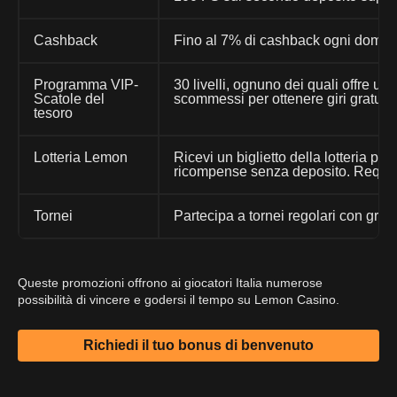
Cashback
Fino al 7% di cashback ogni domen
Programma VIP-
30 livelli, ognuno dei quali offre 
Scatole del
scommessi per ottenere giri gratuit
tesoro
Lotteria Lemon
Ricevi un biglietto della lotteria per
ricompense senza deposito. Requisi
Tornei
Partecipa a tornei regolari con gra
Queste promozioni offrono ai giocatori Italia numerose
possibilità di vincere e godersi il tempo su Lemon Casino.
Richiedi il tuo bonus di benvenuto